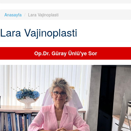
Anasayfa
Lara Vajinoplasti
Lara Vajinoplasti
Op.Dr. Güray Ünlü'ye Sor