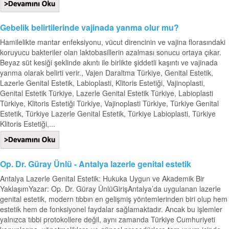
Gebelik belirtilerinde vajinada yanma olur mu?
Hamilelikte mantar enfeksiyonu, vücut direncinin ve vajina florasındaki
koruyucu bakteriler olan laktobasillerin azalması sonucu ortaya çıkar.
Beyaz süt kesiği şeklinde akıntı ile birlikte şiddetli kaşıntı ve vajinada
yanma olarak belirti verir., Vajen Daraltma Türkiye, Genital Estetik,
Lazerle Genital Estetik, Labioplasti, Klitoris Estetiği, Vajinoplasti,
Genital Estetik Türkiye, Lazerle Genital Estetik Türkiye, Labioplasti
Türkiye, Klitoris Estetiği Türkiye, Vajinoplasti Türkiye, Türkiye Genital
Estetik, Türkiye Lazerle Genital Estetik, Türkiye Labioplasti, Türkiye
Klitoris Estetiği,...
Op. Dr. Güray Ünlü - Antalya lazerle genital estetik
Antalya Lazerle Genital Estetik: Hukuka Uygun ve Akademik Bir
YaklaşımYazar: Op. Dr. Güray ÜnlüGirişAntalya’da uygulanan lazerle
genital estetik, modern tıbbın en gelişmiş yöntemlerinden biri olup hem
estetik hem de fonksiyonel faydalar sağlamaktadır. Ancak bu işlemler
yalnızca tıbbi protokollere değil, aynı zamanda Türkiye Cumhuriyeti