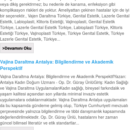
veya dikiş gerektirmez; bu nedenle de kanama, enfeksiyon gibi
komplikasyon riskleri de yoktur. Ameliyattan çekinen hastalar için de iyi
bir seçenektir., Vajen Daraltma Türkiye, Genital Estetik, Lazerle Genital
Estetik, Labioplasti, Klitoris Estetiği, Vajinoplasti, Genital Estetik
Türkiye, Lazerle Genital Estetik Türkiye, Labioplasti Türkiye, Klitoris
Estetiği Türkiye, Vajinoplasti Türkiye, Türkiye Genital Estetik, Türkiye
Lazerle Genital Estetik, Türkiye...
Vajina Daraltma Antalya: Bilgilendirme ve Akademik
Perspektif
Vajina Daraltma Antalya: Bilgilendirme ve Akademik PerspektifYazan:
Antalya Kadın Doğum Uzmanı - Op. Dr. Güray ÜnlüGiriş: Kadın Sağlığı
ve Vajina Daraltma UygulamalarıKadın sağlığı, bireysel farkındalık ve
yaşam kalitesi açısından son yıllarda minimal invaziv estetik
uygulamalara odaklanmaktadır. Vajina Daraltma Antalya uygulamaları
da bu kapsamda gündeme gelmiş olup, Türkiye Cumhuriyeti mevzuatı
çerçevesinde yalnızca bilgilendirme ve tıbbi danışmanlık kapsamında
değerlendirilmektedir. Op. Dr. Güray Ünlü, hastalarını her zaman
güncel bilimsel literatür ve etik standartlar...