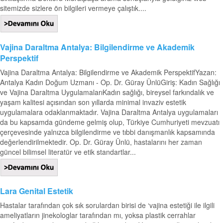
sitemizde sizlere ön bilgileri vermeye çalıştık....
Vajina Daraltma Antalya: Bilgilendirme ve Akademik
Perspektif
Vajina Daraltma Antalya: Bilgilendirme ve Akademik PerspektifYazan:
Antalya Kadın Doğum Uzmanı - Op. Dr. Güray ÜnlüGiriş: Kadın Sağlığı
ve Vajina Daraltma UygulamalarıKadın sağlığı, bireysel farkındalık ve
yaşam kalitesi açısından son yıllarda minimal invaziv estetik
uygulamalara odaklanmaktadır. Vajina Daraltma Antalya uygulamaları
da bu kapsamda gündeme gelmiş olup, Türkiye Cumhuriyeti mevzuatı
çerçevesinde yalnızca bilgilendirme ve tıbbi danışmanlık kapsamında
değerlendirilmektedir. Op. Dr. Güray Ünlü, hastalarını her zaman
güncel bilimsel literatür ve etik standartlar...
Lara Genital Estetik
Hastalar tarafından çok sık sorulardan birisi de ‘vajina estetiği ile ilgili
ameliyatların jinekologlar tarafından mı, yoksa plastik cerrahlar