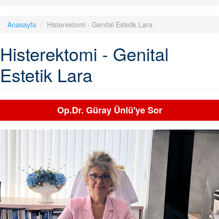
Anasayfa
Histerektomi - Genital Estetik Lara
Histerektomi - Genital
Estetik Lara
Op.Dr. Güray Ünlü'ye Sor