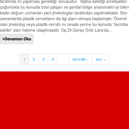
tarafında mı yapılması gerektiği’ sorusudur. Vajina estetiği ameliyatları
çoğunlukla bu konuda özel çalışan ve genital bölge anatomisini iyi bilen
kadın doğum uzmanları yani jinekologlar tarafından yapılmaktadır. Son
zamanlarda plastik cerrahların da ilgi alanı olmaya başlamıştır. Önemli
olan jinekolog veya plastik cerrah mı cevabı yerine bu konuda “tecrübe
sahibi” olan hekime ulaşılmasıdır. Op.Dr.Güray Ünlü Lara'da...
1
2
3
4
…
sonraki ›
son »