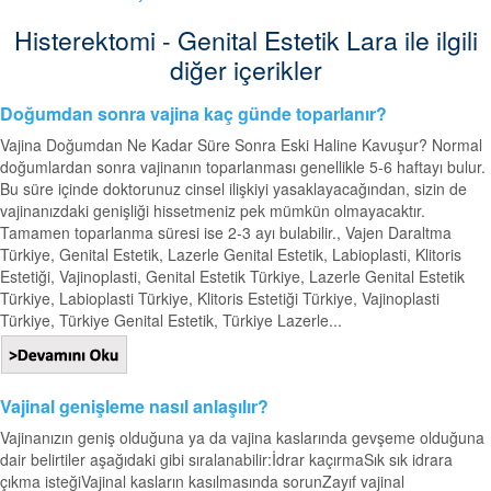
Histerektomi - Genital Estetik Lara ile ilgili
diğer içerikler
Doğumdan sonra vajina kaç günde toparlanır?
Vajina Doğumdan Ne Kadar Süre Sonra Eski Haline Kavuşur? Normal
doğumlardan sonra vajinanın toparlanması genellikle 5-6 haftayı bulur.
Bu süre içinde doktorunuz cinsel ilişkiyi yasaklayacağından, sizin de
vajinanızdaki genişliği hissetmeniz pek mümkün olmayacaktır.
Tamamen toparlanma süresi ise 2-3 ayı bulabilir., Vajen Daraltma
Türkiye, Genital Estetik, Lazerle Genital Estetik, Labioplasti, Klitoris
Estetiği, Vajinoplasti, Genital Estetik Türkiye, Lazerle Genital Estetik
Türkiye, Labioplasti Türkiye, Klitoris Estetiği Türkiye, Vajinoplasti
Türkiye, Türkiye Genital Estetik, Türkiye Lazerle...
Vajinal genişleme nasıl anlaşılır?
Vajinanızın geniş olduğuna ya da vajina kaslarında gevşeme olduğuna
dair belirtiler aşağıdaki gibi sıralanabilir:İdrar kaçırmaSık sık idrara
çıkma isteğiVajinal kasların kasılmasında sorunZayıf vajinal