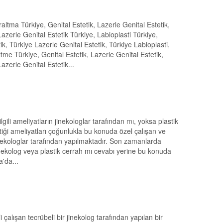
altma Türkiye, Genital Estetik, Lazerle Genital Estetik,
, Lazerle Genital Estetik Türkiye, Labioplasti Türkiye,
tik, Türkiye Lazerle Genital Estetik, Türkiye Labioplasti,
eltme Türkiye, Genital Estetik, Lazerle Genital Estetik,
Lazerle Genital Estetik...
ilgili ameliyatların jinekologlar tarafından mı, yoksa plastik
tiği ameliyatları çoğunlukla bu konuda özel çalışan ve
inekologlar tarafından yapılmaktadır. Son zamanlarda
jinekolog veya plastik cerrah mı cevabı yerine bu konuda
'da...
i çalışan tecrübeli bir jinekolog tarafından yapılan bir