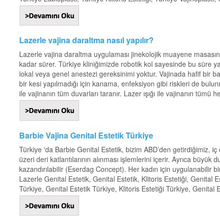
Lazerle vajina daraltma nasıl yapılır?
Lazerle vajina daraltma uygulaması jinekolojik muayene masasınd
kadar sürer. Türkiye kliniğimizde robotik kol sayesinde bu süre y
lokal veya genel anestezi gereksinimi yoktur. Vajinada hafif bir ba
bir kesi yapılmadığı için kanama, enfeksiyon gibi riskleri de bulun
ile vajinanın tüm duvarları taranır. Lazer ışığı ile vajinanın tüm
Barbie Vajina Genital Estetik Türkiye
Türkiye 'da Barbie Genital Estetik, bizim ABD’den getirdiğimiz, iç
üzeri deri katlantılarının alınması işlemlerini içerir. Ayrıca büyü
kazandırılabilir (Eserdag Concept). Her kadın için uygulanabilir bi
Lazerle Genital Estetik, Genital Estetik, Klitoris Estetiği, Genital 
Türkiye, Genital Estetik Türkiye, Klitoris Estetiği Türkiye, Genital E