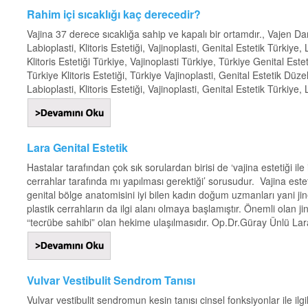
Rahim içi sıcaklığı kaç derecedir?
Vajina 37 derece sıcaklığa sahip ve kapalı bir ortamdır., Vajen Dar
Labioplasti, Klitoris Estetiği, Vajinoplasti, Genital Estetik Türkiye
Klitoris Estetiği Türkiye, Vajinoplasti Türkiye, Türkiye Genital Este
Türkiye Klitoris Estetiği, Türkiye Vajinoplasti, Genital Estetik Düz
Labioplasti, Klitoris Estetiği, Vajinoplasti, Genital Estetik Türkiye, 
Lara Genital Estetik
Hastalar tarafından çok sık sorulardan birisi de ‘vajina estetiği ile 
cerrahlar tarafında mı yapılması gerektiği’ sorusudur. Vajina este
genital bölge anatomisini iyi bilen kadın doğum uzmanları yani j
plastik cerrahların da ilgi alanı olmaya başlamıştır. Önemli olan 
“tecrübe sahibi” olan hekime ulaşılmasıdır. Op.Dr.Güray Ünlü Lara
Vulvar Vestibulit Sendrom Tanısı
Vulvar vestibulit sendromun kesin tanısı cinsel fonksiyonlar ile ilgil