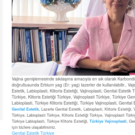
Vajina genişlemesinde sıkılaşma amacıyla en sık olarak Karbondio
doğrultusunda Erbium yag (Er: yag) lazerler de kullanılabilir., Va
Estetik, Labioplasti, Klitoris Estetiği, Vajinoplasti, Genital Estetik
Türkiye, Klitoris Estetiği Türkiye, Vajinoplasti Türkiye, Türkiye Gen
Labioplasti, Türkiye Klitoris Estetiği, Türkiye Vajinoplasti, Genita
Genital Estetik
, Lazerle Genital Estetik, Labioplasti, Klitoris Estetiği,
Türkiye, Labioplasti Türkiye, Klitoris Estetiği Türkiye, Vajinoplasti Türk
Türkiye Labioplasti, Türkiye Klitoris Estetiği,
Türkiye Vajinoplasti
, Ge
için bizlere ulaşabilirsiniz.
Genital Estetik Türkiye