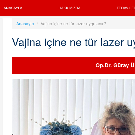
ANASAYFA
HAKKIMIZDA
TEDAVILE
Anasayfa
Vajina içine ne tür lazer uygulanır?
Vajina içine ne tür lazer 
Op.Dr. Güray Ü