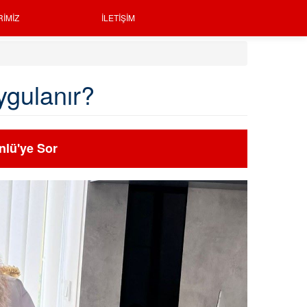
RIMIZ
İLETIŞIM
uygulanır?
nlü'ye Sor