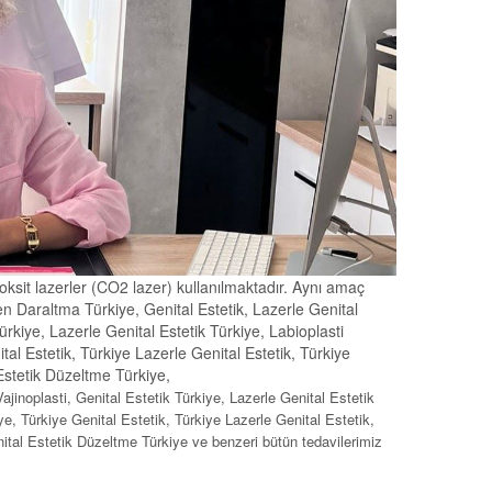
ksit lazerler (CO2 lazer) kullanılmaktadır. Aynı amaç
jen Daraltma Türkiye, Genital Estetik, Lazerle Genital
 Türkiye, Lazerle Genital Estetik Türkiye, Labioplasti
ital Estetik, Türkiye Lazerle Genital Estetik, Türkiye
l Estetik Düzeltme Türkiye,
 Vajinoplasti, Genital Estetik Türkiye, Lazerle Genital Estetik
iye, Türkiye Genital Estetik, Türkiye Lazerle Genital Estetik,
nital Estetik Düzeltme Türkiye ve benzeri bütün tedavilerimiz