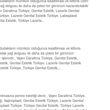
 dudakların mümkün olduğunca kısaltılması ve klitoris üzeri
 yağ dolgusu ile daha da çekici bir görünüm kazandırılabilir
en Daraltma Türkiye, Genital Estetik, Lazerle Genital
 Türkiye, Lazerle Genital Estetik Türkiye, Labioplasti
ital Estetik, Türkiye Lazerle...
 dudakların mümkün olduğunca kısaltılması ve klitoris
k dudak yağ dolgusu ile daha da çekici bir görünüm
r işlemdir., Vajen Daraltma Türkiye, Genital Estetik,
Estetik, Genital Estetik Türkiye, Lazerle Genital Estetik
stetik Türkiye, Türkiye Genital Estetik,...
ılmasına perine estetiği denir., Vajen Daraltma Türkiye,
iği, Vajinoplasti, Genital Estetik Türkiye, Lazerle Genital
noplasti Türkiye, Türkiye Genital Estetik, Türkiye Lazerle