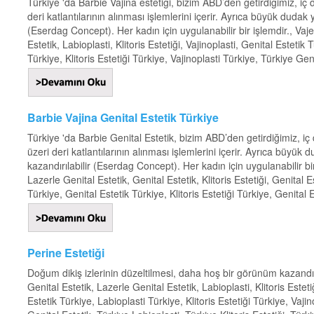
Türkiye 'da Barbie Vajina estetiği, bizim ABD’den getirdiğimiz, iç
deri katlantılarının alınması işlemlerini içerir. Ayrıca büyük dudak
(Eserdag Concept). Her kadın için uygulanabilir bir işlemdir., Vaj
Estetik, Labioplasti, Klitoris Estetiği, Vajinoplasti, Genital Estetik
Türkiye, Klitoris Estetiği Türkiye, Vajinoplasti Türkiye, Türkiye Gen
Barbie Vajina Genital Estetik Türkiye
Türkiye 'da Barbie Genital Estetik, bizim ABD’den getirdiğimiz, iç
üzeri deri katlantılarının alınması işlemlerini içerir. Ayrıca büyü
kazandırılabilir (Eserdag Concept). Her kadın için uygulanabilir bi
Lazerle Genital Estetik, Genital Estetik, Klitoris Estetiği, Genital 
Türkiye, Genital Estetik Türkiye, Klitoris Estetiği Türkiye, Genital E
Perine Estetiği
Doğum dikiş izlerinin düzeltilmesi, daha hoş bir görünüm kazandır
Genital Estetik, Lazerle Genital Estetik, Labioplasti, Klitoris Estet
Estetik Türkiye, Labioplasti Türkiye, Klitoris Estetiği Türkiye, Vaji