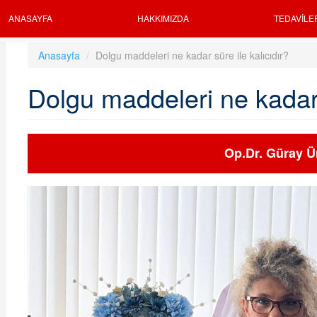
ANASAYFA
HAKKIMIZDA
TEDAVILE
Anasayfa
Dolgu maddeleri ne kadar süre ile kalıcıdır?
Dolgu maddeleri ne kadar s
Op.Dr. Güray Ü