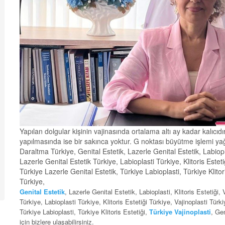
Yapılan dolgular kişinin vajinasında ortalama altı ay kadar kalıcıd
yapılmasında ise bir sakınca yoktur. G noktası büyütme işlemi yağ 
Daraltma Türkiye, Genital Estetik, Lazerle Genital Estetik, Labioplas
Lazerle Genital Estetik Türkiye, Labioplasti Türkiye, Klitoris Esteti
Türkiye Lazerle Genital Estetik, Türkiye Labioplasti, Türkiye Klitor
Türkiye,
Genital Estetik
, Lazerle Genital Estetik, Labioplasti, Klitoris Estetiği,
Türkiye, Labioplasti Türkiye, Klitoris Estetiği Türkiye, Vajinoplasti Türk
Türkiye Labioplasti, Türkiye Klitoris Estetiği,
Türkiye Vajinoplasti
, Ge
için bizlere ulaşabilirsiniz.