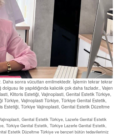
ır. Daha sonra vücuttan emilmektedir. İşlemin tekrar tekrar
dolgusu ile yapıldığında kalıcılık çok daha fazladır., Vajen
ti, Klitoris Estetiği, Vajinoplasti, Genital Estetik Türkiye,
ği Türkiye, Vajinoplasti Türkiye, Türkiye Genital Estetik,
is Estetiği, Türkiye Vajinoplasti, Genital Estetik Düzeltme
 Vajinoplasti, Genital Estetik Türkiye, Lazerle Genital Estetik
iye, Türkiye Genital Estetik, Türkiye Lazerle Genital Estetik,
nital Estetik Düzeltme Türkiye ve benzeri bütün tedavilerimiz