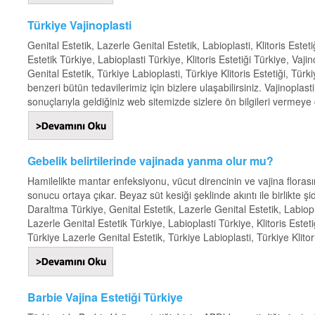
Türkiye Vajinoplasti
Genital Estetik, Lazerle Genital Estetik, Labioplasti, Klitoris Estet
Estetik Türkiye, Labioplasti Türkiye, Klitoris Estetiği Türkiye, Vaji
Genital Estetik, Türkiye Labioplasti, Türkiye Klitoris Estetiği, Tür
benzeri bütün tedavilerimiz için bizlere ulaşabilirsiniz. Vajinopl
sonuçlarıyla geldiğiniz web sitemizde sizlere ön bilgileri vermeye ça
Gebelik belirtilerinde vajinada yanma olur mu?
Hamilelikte mantar enfeksiyonu, vücut direncinin ve vajina florası
sonucu ortaya çıkar. Beyaz süt kesiği şeklinde akıntı ile birlikte şi
Daraltma Türkiye, Genital Estetik, Lazerle Genital Estetik, Labioplas
Lazerle Genital Estetik Türkiye, Labioplasti Türkiye, Klitoris Esteti
Türkiye Lazerle Genital Estetik, Türkiye Labioplasti, Türkiye Klitoris
Barbie Vajina Estetiği Türkiye