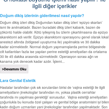
ilgili diğer içerikler
Doğum dikiş izlerinin giderilmesi nasıl yapılır?
Doğum dikiş izleri dikiş Doğumdan kalan dikiş izleri ‘epizyo skarları’
ismi ile anılmaktadır. Bazen buradaki dikiş izleri kabarık, bazen de
çöküntü halde olabilir. Kötü iyileşmiş bu izlerin çıkartılmasına da epizyo
skarektomi adı verilir. Epizyo skarektomi operasyonu genel olarak lokal
anestezi altında (bölgesel uyuşturma ile) yapılmakta ve 30 dakika
kadar sürmektedir. Normal doğum yapmamışlarda perine bölgesinde
cilt katlantıları fazla ise yapılan perine estetiği ameliyatları da ortalama
30 ile 45 dakika arasında sürmektedir. Operasyon sorası ağrı ve
kanama yok denecek kadar azdır. İşlemi...
Lara Genital Estetik
Hastalar tarafından çok sık sorulardan birisi de ‘vajina estetiği ile ilgili
ameliyatların jinekologlar tarafından mı, yoksa plastik cerrahlar
tarafında mı yapılması gerektiği’ sorusudur. Vajina estetiği ameliyatları
çoğunlukla bu konuda özel çalışan ve genital bölge anatomisini iyi bilen
kadın doğum uzmanları yani jinekologlar tarafından yapılmaktadır. Son