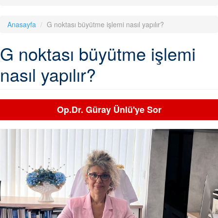
Anasayfa
G noktası büyütme işlemi nasıl yapılır?
G noktası büyütme işlemi
nasıl yapılır?
Op.Dr. Güray Ünlü'ye Sor