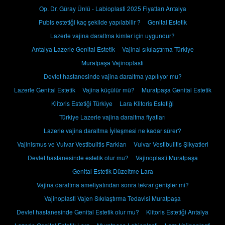
Op. Dr. Güray Ünlü - Labioplasti 2025 Fiyatları Antalya
Pubis estetiği kaç şekilde yapılabilir ?
Genital Estetik
Lazerle vajina daraltma kimler için uygundur?
Antalya Lazerle Genital Estetik
Vajinal sıkılaştırma Türkiye
Muratpaşa Vajinoplasti
Devlet hastanesinde vajina daraltma yapılıyor mu?
Lazerle Genital Estetik
Vajina küçülür mü?
Muratpaşa Genital Estetik
Klitoris Estetiği Türkiye
Lara Klitoris Estetiği
Türkiye Lazerle vajina daraltma fiyatları
Lazerle vajina daraltma İyileşmesi ne kadar sürer?
Vajinismus ve Vulvar Vestibulitis Farkları
Vulvar Vestibulitis Şikyatleri
Devlet hastanesinde estetik olur mu?
Vajinoplasti Muratpaşa
Genital Estetik Düzeltme Lara
Vajina daraltma ameliyatından sonra tekrar genişler mi?
Vajinoplasti Vajen Sıkılaştırma Tedavisi Muratpaşa
Devlet hastanesinde Genital Estetik olur mu?
Klitoris Estetiği Antalya