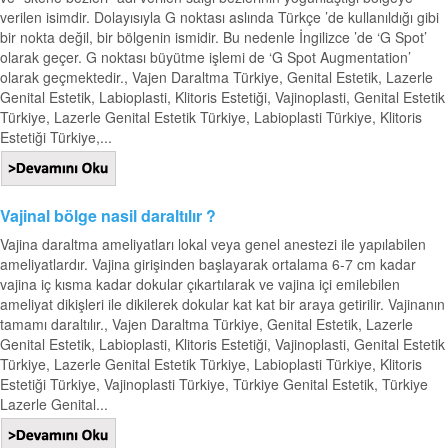
verilen isimdir. Dolayısıyla G noktası aslında Türkçe ’de kullanıldığı gibi
bir nokta değil, bir bölgenin ismidir. Bu nedenle İngilizce ’de ‘G Spot’
olarak geçer. G noktası büyütme işlemi de ‘G Spot Augmentation’
olarak geçmektedir., Vajen Daraltma Türkiye, Genital Estetik, Lazerle
Genital Estetik, Labioplasti, Klitoris Estetiği, Vajinoplasti, Genital Estetik
Türkiye, Lazerle Genital Estetik Türkiye, Labioplasti Türkiye, Klitoris
Estetiği Türkiye,...
Vajinal bölge nasil daraltılır ?
Vajina daraltma ameliyatları lokal veya genel anestezi ile yapılabilen
ameliyatlardır. Vajina girişinden başlayarak ortalama 6-7 cm kadar
vajina iç kısma kadar dokular çıkartılarak ve vajina içi emilebilen
ameliyat dikişleri ile dikilerek dokular kat kat bir araya getirilir. Vajinanın
tamamı daraltılır., Vajen Daraltma Türkiye, Genital Estetik, Lazerle
Genital Estetik, Labioplasti, Klitoris Estetiği, Vajinoplasti, Genital Estetik
Türkiye, Lazerle Genital Estetik Türkiye, Labioplasti Türkiye, Klitoris
Estetiği Türkiye, Vajinoplasti Türkiye, Türkiye Genital Estetik, Türkiye
Lazerle Genital...