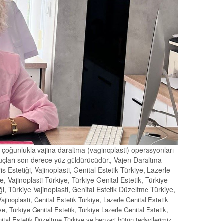
 çoğunlukla vajina daraltma (vaginoplasti) operasyonları
nuçları son derece yüz güldürücüdür., Vajen Daraltma
ris Estetiği, Vajinoplasti, Genital Estetik Türkiye, Lazerle
ye, Vajinoplasti Türkiye, Türkiye Genital Estetik, Türkiye
iği, Türkiye Vajinoplasti, Genital Estetik Düzeltme Türkiye,
 Vajinoplasti, Genital Estetik Türkiye, Lazerle Genital Estetik
iye, Türkiye Genital Estetik, Türkiye Lazerle Genital Estetik,
nital Estetik Düzeltme Türkiye ve benzeri bütün tedavilerimiz