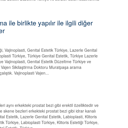
le birlikte yapılır ile ilgili diğer
er
iği, Vajinoplasti, Genital Estetik Türkiye, Lazerle Genital
noplasti Türkiye, Türkiye Genital Estetik, Türkiye Lazerle
kiye Vajinoplasti, Genital Estetik Düzeltme Türkiye ve
asti Vajen Sikilaştirma Doktoru Muratpaşa arama
lıştık. Vajinoplasti Vajen...
 aynı erkekteki prostat bezi gibi erektil özelliktedir ve
ine skene bezleri erkekteki prostat bezi gibi idrar kanalı
 Estetik, Lazerle Genital Estetik, Labioplasti, Klitoris
tik Türkiye, Labioplasti Türkiye, Klitoris Estetiği Türkiye,