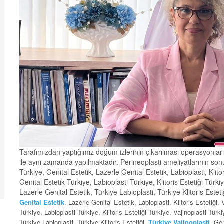
Tarafımızdan yaptığımız doğum izlerinin çıkarılması operasyonları
ile aynı zamanda yapılmaktadır. Perineoplasti ameliyatlarının so
Türkiye, Genital Estetik, Lazerle Genital Estetik, Labioplasti, Klito
Genital Estetik Türkiye, Labioplasti Türkiye, Klitoris Estetiği Türki
Lazerle Genital Estetik, Türkiye Labioplasti, Türkiye Klitoris Estet
Genital Estetik
, Lazerle Genital Estetik, Labioplasti, Klitoris Estetiği,
Türkiye, Labioplasti Türkiye, Klitoris Estetiği Türkiye, Vajinoplasti Türk
Türkiye Labioplasti, Türkiye Klitoris Estetiği,
Türkiye Vajinoplasti
, Ge